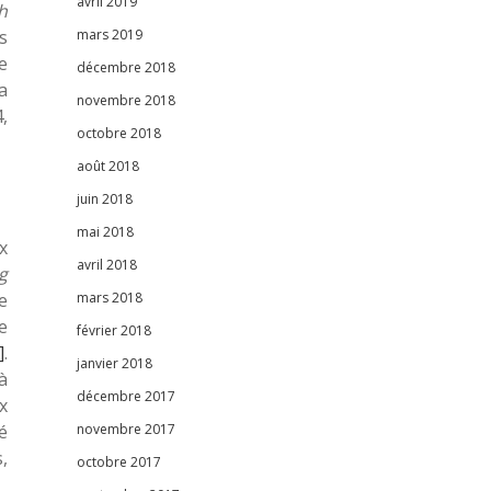
avril 2019
h
s
mars 2019
e
décembre 2018
a
novembre 2018
,
octobre 2018
août 2018
juin 2018
mai 2018
x
avril 2018
g
e
mars 2018
e
février 2018
]
.
janvier 2018
à
décembre 2017
x
é
novembre 2017
,
octobre 2017