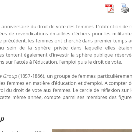
e anniversaire du droit de vote des femmes. L’obtention de c
ées de revendications émaillées d’échecs pour les militante
icle précédent, les femmes ont cherché dans premier temps a
u sein de la sphère privée dans laquelle elles étaien
es tentent également d’investir la sphère publique réservé
sur l’accès à l’éducation, l’emploi puis le droit de vote.
e Group
(1857-1866), un groupe de femmes particulièremen
s des femmes en matière d’éducation et d’emploi. A compter d
troi du droit de vote aux femmes. Le cercle de réflexion sur l
é cette même année, compte parmi ses membres des figure
up