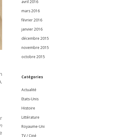
avril 2016
mars 2016
février 2016
janvier 2016
décembre 2015
novembre 2015
e
octobre 2015
n
Catégories
,
Actualité
Etats-Unis
Histoire
r
Littérature
n
Royaume-Uni
e
TV / Ciné