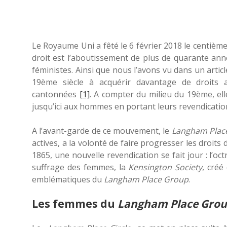
Le Royaume Uni a fêté le 6 février 2018 le centièm
droit est l’aboutissement de plus de quarante ann
féministes. Ainsi que nous l’avons vu dans un art
19ème siècle à acquérir davantage de droits a
cantonnées
[1]
. A compter du milieu du 19ème, ell
jusqu’ici aux hommes en portant leurs revendications 
A l’avant-garde de ce mouvement, le
Langham Plac
actives, a la volonté de faire progresser les droit
1865, une nouvelle revendication se fait jour : l’oc
suffrage des femmes, la
Kensington Society
, cré
emblématiques du
Langham Place Group
.
Les femmes du
Langham Place Gro