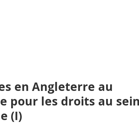
es en Angleterre au
te pour les droits au sei
 (I)