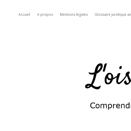
Accueil
A propos
Mentions légales
Glossaire juridique an
L'oiseau
moqueur