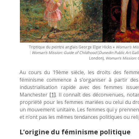
Triptique du peintre anglais George Elgar Hicks «
Woman’s Mis
:
Woman’s Mission: Guide of Childhood
(
Dunedin Public Art Gall
London),
Woman’s Mission: 
Au cours du 19ème siècle, les droits des femme
féminisme commence à s’organiser à partir de
industrialisation rapide avec des femmes iss
Manchester
[1]
. Il connaît des déconvenues, nota
propriété pour les femmes mariées ou celui du dro
un mouvement unitaire. Les femmes qui y prennent
et n’ont pas les mêmes tendances politiques ou rel
L’origine du féminisme politique