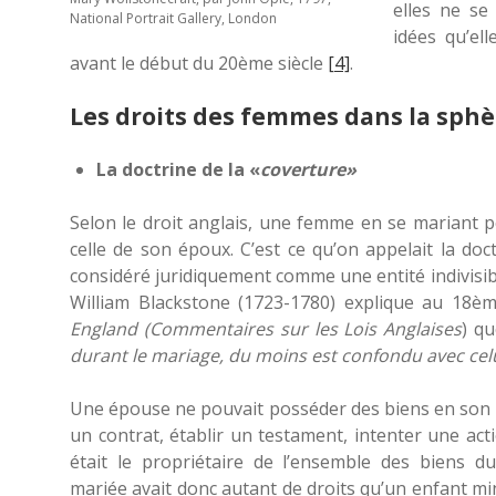
elles ne se
National Portrait Gallery, London
idées qu’el
avant le début du 20ème siècle
[4]
.
Les droits des femmes dans la sphè
La doctrine de la «
coverture»
Selon le droit anglais, une femme en se mariant p
celle de son époux. C’est ce qu’on appelait la doc
considéré juridiquement comme une entité indivisibl
William Blackstone (1723-1780) explique au 18è
England (Commentaires sur les Lois Anglaises
) qu
durant le mariage, du moins est confondu avec celu
Une épouse ne pouvait posséder des biens en son
un contrat, établir un testament, intenter une acti
était le propriétaire de l’ensemble des biens 
mariée avait donc autant de droits qu’un enfant m