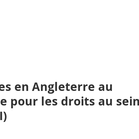
es en Angleterre au
te pour les droits au sei
I)