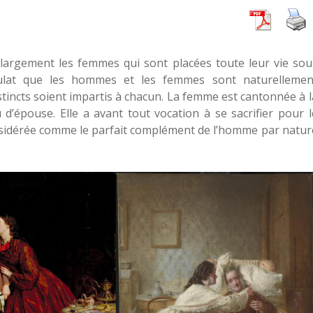
 largement les femmes qui sont placées toute leur vie sou
tulat que les hommes et les femmes sont naturellemen
istincts soient impartis à chacun. La femme est cantonnée à l
 d’épouse. Elle a avant tout vocation à se sacrifier pour l
onsidérée comme le parfait complément de l’homme par natur