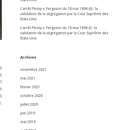
L’arrêt Plessy v. Ferguson du 18 mai 1896 (II) : la
validation de la ségrégation par la Cour Suprême des
Etats-Unis
L’arrêt Plessy v. Ferguson du 18 mai 1896 (I) : la
validation de la ségrégation par la Cour Suprême des
Etats-Unis
Archives
e
novembre 2021
e
mai 2021
t
février 2021
e
s
octobre 2020
,
juillet 2020
juin 2019
mai 2019