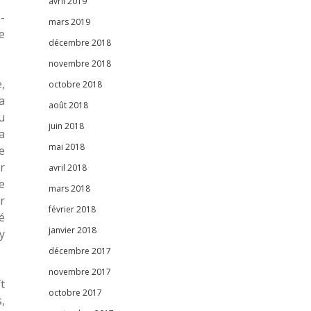
avril 2019
-
mars 2019
e
décembre 2018
novembre 2018
,
octobre 2018
a
août 2018
u
juin 2018
a
mai 2018
e
r
avril 2018
e
mars 2018
r
février 2018
é
janvier 2018
y
décembre 2017
novembre 2017
t
octobre 2017
,