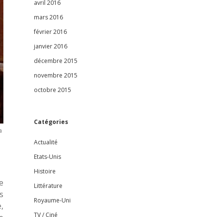
avril 2016
mars 2016
février 2016
janvier 2016
décembre 2015
novembre 2015
octobre 2015
Catégories
a
Actualité
Etats-Unis
Histoire
e
Littérature
s
Royaume-Uni
,
TV / Ciné