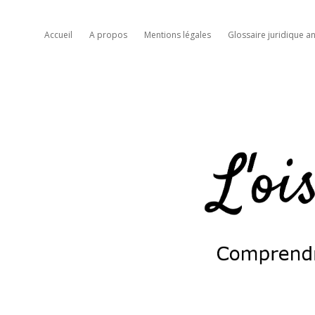
Accueil
A propos
Mentions légales
Glossaire juridique an
L'oiseau
moqueur