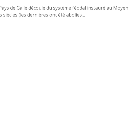
 Pays de Galle découle du système féodal instauré au Moyen
es siècles (les dernières ont été abolies…