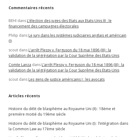
Commentaires récents
BEHI
dans
L’élection des juges des Etats aux Etats-Unis III : le
financement des campagnes électorales
Philip
dans
Le jury dans les systèmes judiciaires anglais et américain
(I)
scout
dans
L’arrêt Plessy v. Ferguson du 18 mai 1896 (III) : la
validation de la ségrégation par la Cour Suprême des Etats-Unis
Comte Lanza
dans
L’arrêt Plessy v. Ferguson du 18 mai 1896 (III) : la
validation de la ségrégation par la Cour Suprême des Etats-Unis
scout
dans
Les gens de justice américains I : les avocats
Articles récents
Histoire du délit de blasphème au Royaume Uni (II) : 18ème et
première moitié du 19ème siècle
Histoire du délit de blasphème au Royaume Uni (I) : l’intégration dans
la Common Law au 17ème siècle