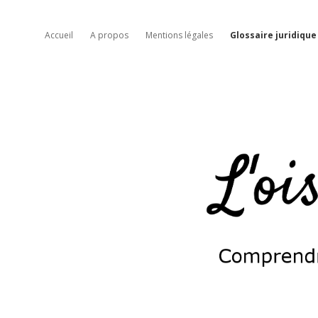
Accueil
A propos
Mentions légales
Glossaire juridique
L'oiseau
moqueur