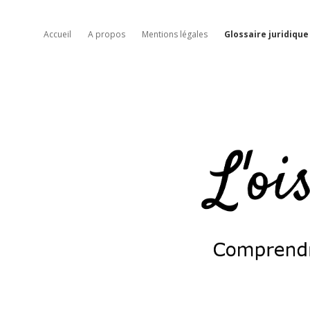
Accueil
A propos
Mentions légales
Glossaire juridique
L'oiseau
moqueur