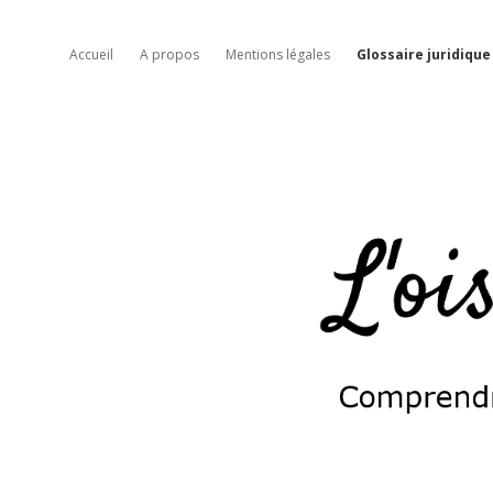
Accueil
A propos
Mentions légales
Glossaire juridique
L'oiseau
moqueur