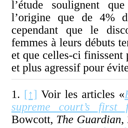
l’étude soulignent qu
l’origine que de 4% des
cependant que le disc
femmes à leurs débuts te
et que celles-ci finissent
et plus agressif pour évit
1.
[↑]
Voir les articles «
supreme court’s first 
Bowcott,
The Guardian
,