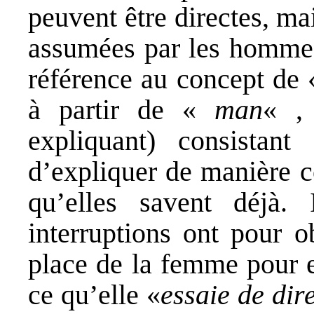
peuvent être directes, ma
assumées par les hommes.
référence au concept de 
à partir de «
man
« ,
expliquant) consistan
d’expliquer de manière 
qu’elles savent déjà. 
interruptions ont pour o
place de la femme pour ex
ce qu’elle «
essaie de dir