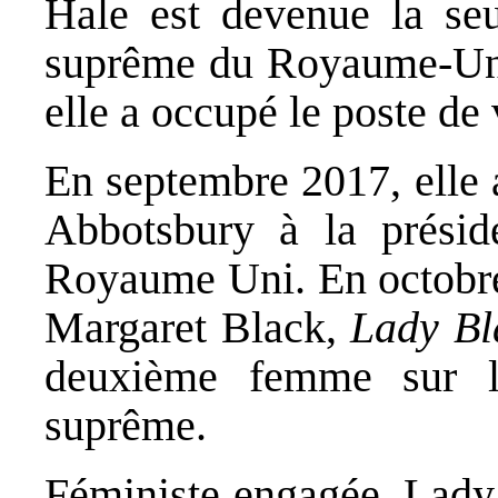
Hale est devenue la se
suprême du Royaume-U
elle a occupé le poste de 
En septembre 2017, elle 
Abbotsbury à la prési
Royaume Uni. En octobre 2
Margaret Black,
Lady Bl
deuxième femme sur l
suprême.
Féministe engagée, Lady