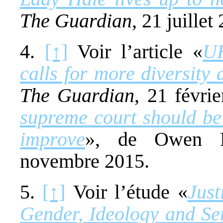
The Guardian
, 21 juillet
4.
[↑]
Voir l’article «
UK
calls for more diversity 
The Guardian
, 21 févrie
supreme court should be 
improve
», de Owen 
novembre 2015.
5.
[↑]
Voir l’étude «
Just
Gender, Ideology and Se