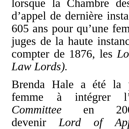
lorsque la Chambre de
d’appel de dernière insta
605 ans pour qu’une fem
juges de la haute instanc
compter de 1876, les
Lor
Law Lords).
Brenda Hale a été la 
femme à intégrer l
Committee
en 200
devenir
Lord of Ap