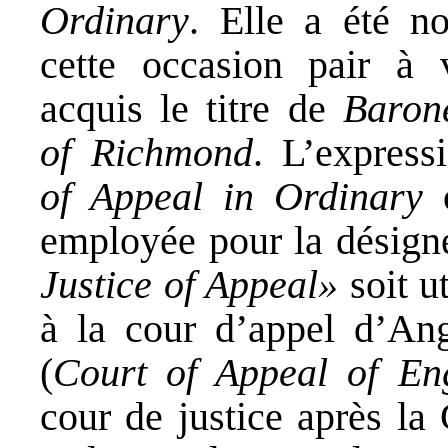
Ordinary
. Elle a été 
cette occasion pair à 
acquis le titre de
Baron
of Richmond
. L’expres
of Appeal in Ordinary
employée pour la désigne
Justice of Appeal»
soit u
à la cour d’appel d’Ang
(
Court of Appeal of En
cour de justice après l