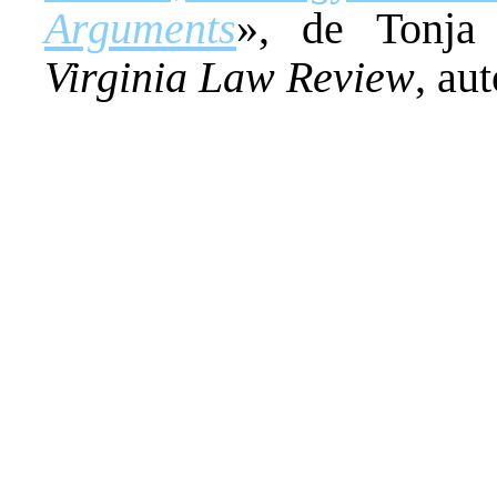
Arguments
», de Tonja
Virginia Law Review
, au