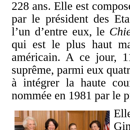
228 ans. Elle est compos
par le président des Eta
l’un d’entre eux, le
Chie
qui est le plus haut ma
américain. A ce jour, 1
suprême, parmi eux quat
à intégrer la haute co
nommée en 1981 par le p
Ell
Gi