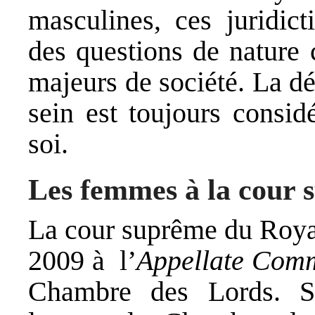
masculines, ces juridic
des questions de nature 
majeurs de société. La d
sein est toujours cons
soi.
Les femmes à la cour
La cour suprême du Roya
2009 à l’
Appellate Comm
Chambre des Lords. S